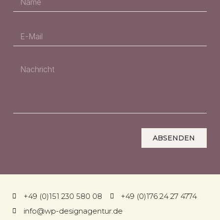
ABSENDEN
+49 (0)151 230 580 08
+49 (0)176 24 27 4774
info@wp-designagentur.de