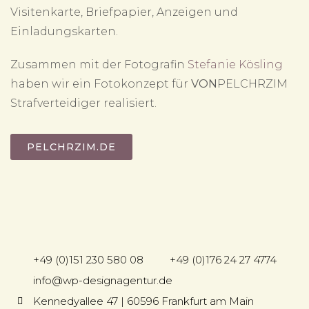
Visitenkarte, Briefpapier, Anzeigen und
Einladungskarten.
Zusammen mit der Fotografin
Stefanie Kösling
haben wir ein Fotokonzept für
VON
PELCHRZIM
Strafverteidiger realisiert.
PELCHRZIM.DE
+49 (0)151 230 580 08
+49 (0)176 24 27 4774
info@wp-designagentur.de
Kennedyallee 47 | 60596 Frankfurt am Main