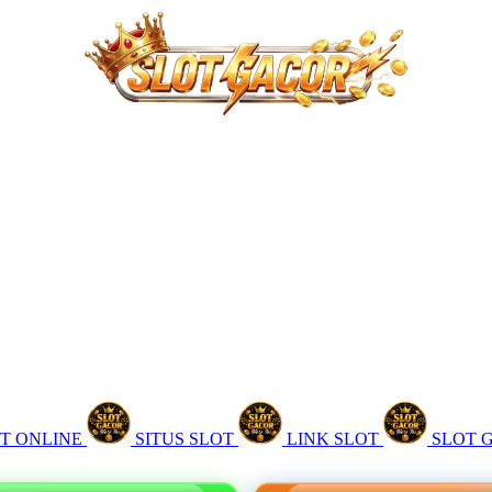
T ONLINE
SITUS SLOT
LINK SLOT
SLOT G