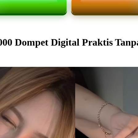
00 Dompet Digital Praktis Tanp