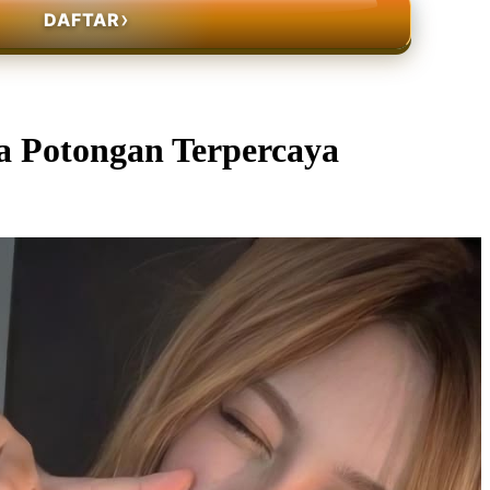
DAFTAR
a Potongan Terpercaya