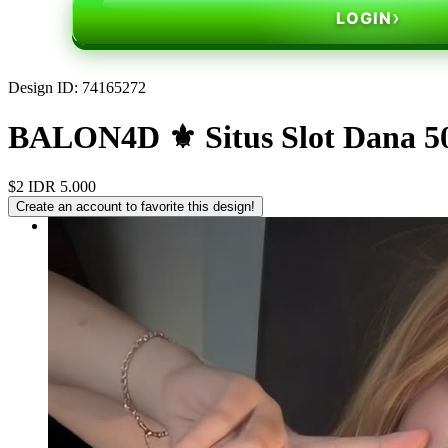
LOGIN
Design ID: 74165272
BALON4D ⚜️ Situs Slot Dana 50
$2
IDR 5.000
Create an account to favorite this design!